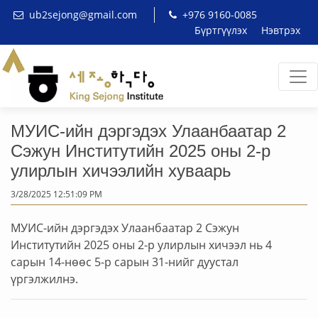
ub2sejong@gmail.com
+976 9160-0085
Бүртгүүлэх
Нэвтрэх
МУИС-ийн дэргэдэх Улаанбаатар 2
Сэжун Институтийн 2025 оны 2-р
улирлын хичээлийн хуваарь
3/28/2025 12:51:09 PM
МУИС-ийн дэргэдэх Улаанбаатар 2 Сэжун
Институтийн 2025 оны 2-р улирлын хичээл нь 4
сарын 14-нөөс 5-р сарын 31-нийг дуустал
үргэлжилнэ.