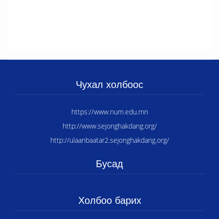
Чухал холбоос
https://www.num.edu.mn
http://www.sejonghakdang.org/
http://ulaanbaatar2.sejonghakdang.org/
Бусад
Холбоо барих